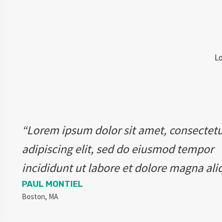
Lo
“Lorem ipsum dolor sit amet, consectet
adipiscing elit, sed do eiusmod tempor
incididunt ut labore et dolore magna ali
PAUL MONTIEL
Boston, MA