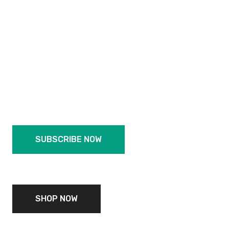
MEM
W
VA
SUBSCRIBE NOW
SHOP NOW