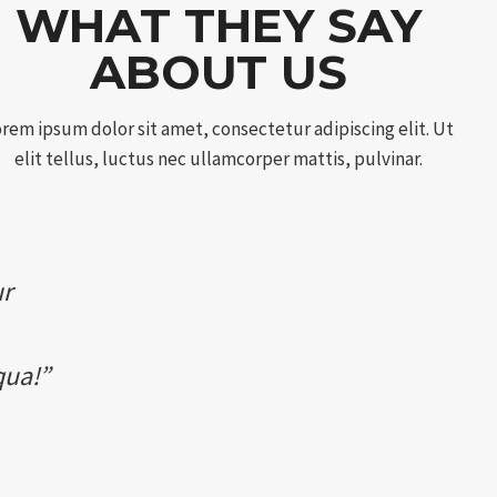
WHAT THEY SAY
ABOUT US
rem ipsum dolor sit amet, consectetur adipiscing elit. Ut
elit tellus, luctus nec ullamcorper mattis, pulvinar.
ur
qua!”