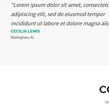
“Lorem ipsum dolor sit amet, consectet
adipiscing elit, sed do eiusmod tempor
incididunt ut labore et dolore magna ali
CECILIA LEWIS
Birmingham, AL
C
Lo