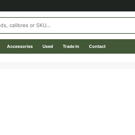
Accessories
Used
Trade In
Contact