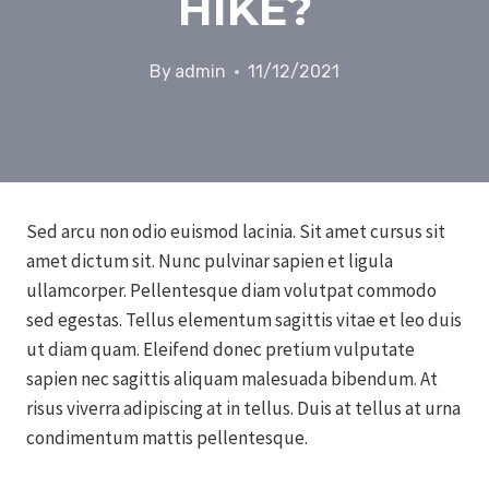
HIKE?
By
admin
11/12/2021
Sed arcu non odio euismod lacinia. Sit amet cursus sit
amet dictum sit. Nunc pulvinar sapien et ligula
ullamcorper. Pellentesque diam volutpat commodo
sed egestas. Tellus elementum sagittis vitae et leo duis
ut diam quam. Eleifend donec pretium vulputate
sapien nec sagittis aliquam malesuada bibendum. At
risus viverra adipiscing at in tellus. Duis at tellus at urna
condimentum mattis pellentesque.