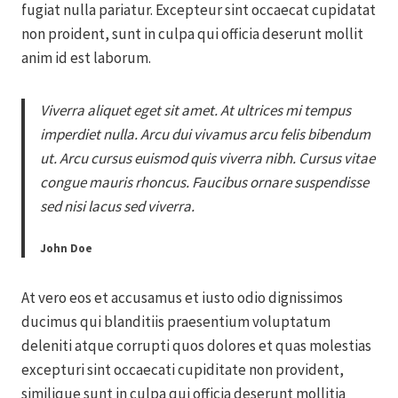
fugiat nulla pariatur. Excepteur sint occaecat cupidatat
non proident, sunt in culpa qui officia deserunt mollit
anim id est laborum.
Viverra aliquet eget sit amet. At ultrices mi tempus
imperdiet nulla. Arcu dui vivamus arcu felis bibendum
ut. Arcu cursus euismod quis viverra nibh. Cursus vitae
congue mauris rhoncus. Faucibus ornare suspendisse
sed nisi lacus sed viverra.
John Doe
At vero eos et accusamus et iusto odio dignissimos
ducimus qui blanditiis praesentium voluptatum
deleniti atque corrupti quos dolores et quas molestias
excepturi sint occaecati cupiditate non provident,
similique sunt in culpa qui officia deserunt mollitia