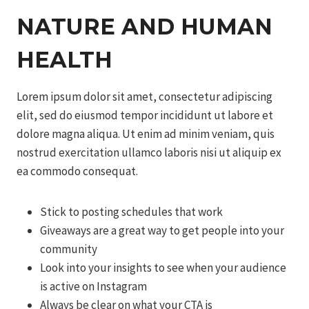
NATURE AND HUMAN
HEALTH
Lorem ipsum dolor sit amet, consectetur adipiscing
elit, sed do eiusmod tempor incididunt ut labore et
dolore magna aliqua. Ut enim ad minim veniam, quis
nostrud exercitation ullamco laboris nisi ut aliquip ex
ea commodo consequat.
Stick to posting schedules that work
Giveaways are a great way to get people into your
community
Look into your insights to see when your audience
is active on Instagram
Always be clear on what your CTA is