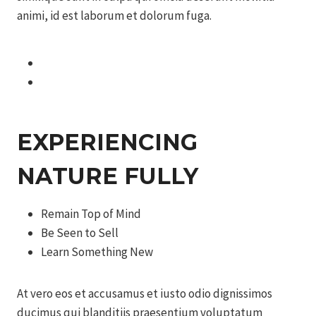
animi, id est laborum et dolorum fuga.
EXPERIENCING
NATURE FULLY
Remain Top of Mind
Be Seen to Sell
Learn Something New
At vero eos et accusamus et iusto odio dignissimos
ducimus qui blanditiis praesentium voluptatum