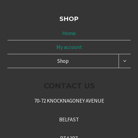
SHOP
Home
My account
TOGG
Shop
CHILD
MENU
CONTACT US
70-72 KNOCKNAGONEY AVENUE
BELFAST