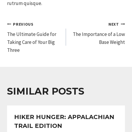
rutrum quisque.
POST
PREVIOUS
NEXT
The Ultimate Guide for
The Importance of a Low
NAVIGATION
Taking Care of Your Big
Base Weight
Three
SIMILAR POSTS
HIKER HUNGER: APPALACHIAN
TRAIL EDITION